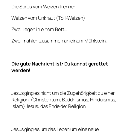
Die Spreu vom Weizen trennen
Weizen vom Unkraut (Toll-Weizen)
Zwei liegen in einem Bett…
Zwei mahlen zusammen an einem Mühlstein…
Die gute Nachricht ist: Du kannst gerettet
werden!
Jesus ging es nicht um die Zugehörigkeit zu einer
Religion! (Christentum, Buddhismus, Hinduismus,
Islam) Jesus: das Ende der Religion!
Jesus ging es um das Leben um eine neue