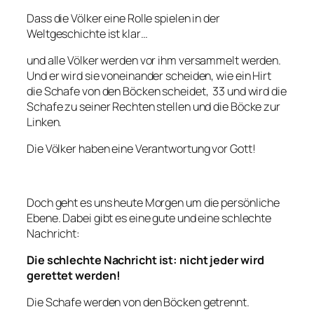
Dass die Völker eine Rolle spielen in der
Weltgeschichte ist klar…
und alle Völker werden vor ihm versammelt werden.
Und er wird sie voneinander scheiden, wie ein Hirt
die Schafe von den Böcken scheidet, 33 und wird die
Schafe zu seiner Rechten stellen und die Böcke zur
Linken.
Die Völker haben eine Verantwortung vor Gott!
Doch geht es uns heute Morgen um die persönliche
Ebene. Dabei gibt es eine gute und eine schlechte
Nachricht:
Die schlechte Nachricht ist: nicht jeder wird
gerettet werden!
Die Schafe werden von den Böcken getrennt.