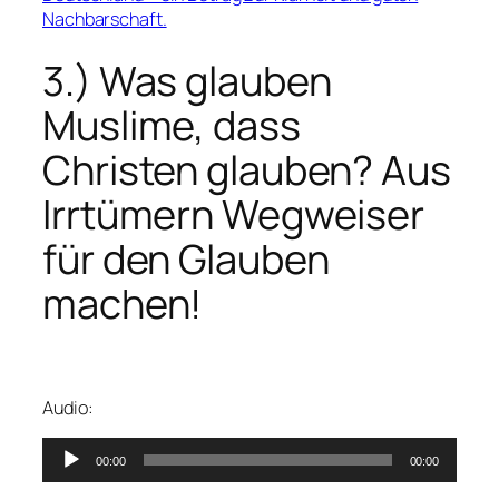
Nachbarschaft.
3.) Was glauben
Muslime, dass
Christen glauben? Aus
Irrtümern Wegweiser
für den Glauben
machen!
Audio:
Audio-
00:00
00:00
Player