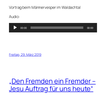
Vortrag beim Männervesper im Waldachtal
Audio:
Audio-
00:00
00:00
Player
Freitag, 29. März 2019
„Den Fremden ein Fremder –
Jesu Auftrag für uns heute“