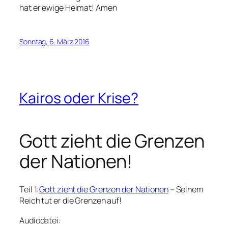
hat er ewige Heimat! Amen
Sonntag, 6. März 2016
Kairos oder Krise?
Gott zieht die Grenzen
der Nationen!
Teil 1:
Gott zieht die Grenzen der Nationen
– Seinem
Reich tut er die Grenzen auf!
Audiodatei: