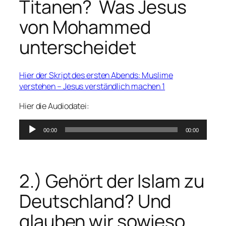
Titanen? Was Jesus
von Mohammed
unterscheidet
Hier der Skript des ersten Abends: Muslime
verstehen – Jesus verständlich machen 1
Hier die Audiodatei:
Audio-
00:00
00:00
Player
2.) Gehört der Islam zu
Deutschland? Und
glauben wir sowieso