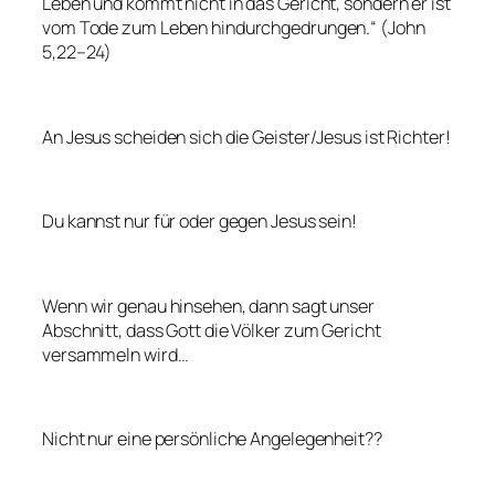
Leben und kommt nicht in das Gericht, sondern er ist
vom Tode zum Leben hindurchgedrungen.“ (John
5,22–24)
An Jesus scheiden sich die Geister/Jesus ist Richter!
Du kannst nur für oder gegen Jesus sein!
Wenn wir genau hinsehen, dann sagt unser
Abschnitt, dass Gott die Völker zum Gericht
versammeln wird…
Nicht nur eine persönliche Angelegenheit??