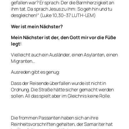
gefallen war? Er sprach: Der die Barmherzigkeit an
ihm tat. Da sprach Jesus zu ihm: So geh hin und tu
desgleichen!“ (Luke 10,30–37 LUTH-LEM)
Wer ist mein Nächster?
Mein Nächster ist der, den Gott mir vor die Füße
legt
!
Vielleicht auch ein Ausländer, einen Asylanten, einen
Migranten…
Ausreden gibt es genug:
Dass der Reisende überfallen wurde ist nicht in
Ordnung. Die Straße hätte sicher gemacht werden
sollen. All das spielt aber im Gleichnis keine Rolle.
Die frommen Passanten haben sich an ihre
Reinheitsvorschriften gehalten, der Samariter hat