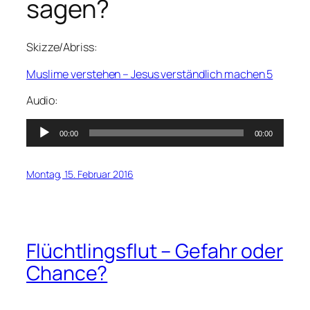
sagen?
Skizze/Abriss:
Muslime verstehen – Jesus verständlich machen 5
Audio:
Audio-
00:00
00:00
Player
Montag, 15. Februar 2016
Flüchtlingsflut – Gefahr oder
Chance?