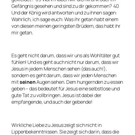
Gefängnis gesehen und sind zu dir gekommen? 40
Und der König wird antworten und zu ihnen sagen:
Wahrlich, ich sage euch: Was ihr getan habt einem
von diesen meinen geringsten Brüdern, das habt ihr
mir getan.
Es geht nicht darum, dass wir uns als Wohltäter gut
fühlen! Und es geht auch nicht nur darum, dass wir
Jesus in jedem Menschen sehen (das auch!),
sondern es geht darum, dass wir jeden Menschen
mit
seinen
Augen sehen. Dem hungernden zu essen
geben – das bedeutet für Jesus eine selbstlose und
gute Tat zu vollbringen. Jesus ist dabei der
empfangende, und auch der gebende!
Wirkliche Liebe zu Jesus zeigt sich nicht in
Lippenbekenntnissen. Sie zeigt sich darin, dass die