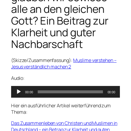
alle an den gleichen
Gott? Ein Beitrag zur
Klarheit und guter
Nachbarschaft
(Skizze/Zusammenfassung):
Muslime verstehen –
Jesus verständlich machen 2
Audio:
Audio-
00:00
00:00
Player
Hier ein ausführlicher Artikel weiterführend zum
Thema:
Das Zusammenleben von Christen und Muslimen in
Deutschland – ein Betrag zur Klarheit und guten