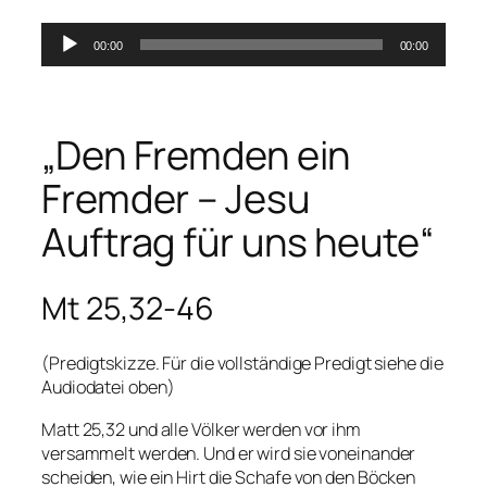
Audio-
00:00
00:00
Player
„Den Fremden ein
Fremder – Jesu
Auftrag für uns heute“
Mt 25,32-46
(Predigtskizze. Für die vollständige Predigt siehe die
Audiodatei oben)
Matt 25,32
und alle Völker werden vor ihm
versammelt werden. Und er wird sie voneinander
scheiden, wie ein Hirt die Schafe von den Böcken