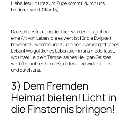
Liebe Jesu in uns zum Zuge kommt, durch uns
hindurch wirkt (1Kor 13).
Das soll uns klar und deutlich werden: es gibt nur
eine Art von Leben, die es wert ist für die Ewigkeit
bewahrt zu werden und zu bleiben. Das ist göttliches
Leben! Wo göttliches Leben sich in uns niederlässt,
wo unser Leib ein Tempel seines Heiligen Geistes
wird (1Korinther 3 und 6), da lebt und wirkt Gott in
und durch uns.
3) Dem Fremden
Heimat bieten! Licht in
die Finsternis bringen!