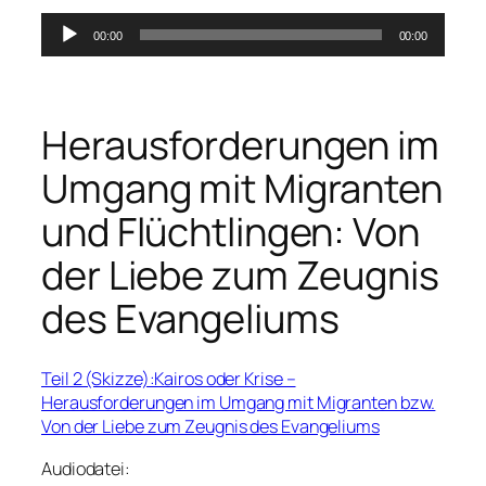
Audio-
00:00
00:00
Player
Herausforderungen im
Umgang mit Migranten
und Flüchtlingen: Von
der Liebe zum Zeugnis
des Evangeliums
Teil 2 (Skizze):Kairos oder Krise –
Herausforderungen im Umgang mit Migranten bzw.
Von der Liebe zum Zeugnis des Evangeliums
Audiodatei: