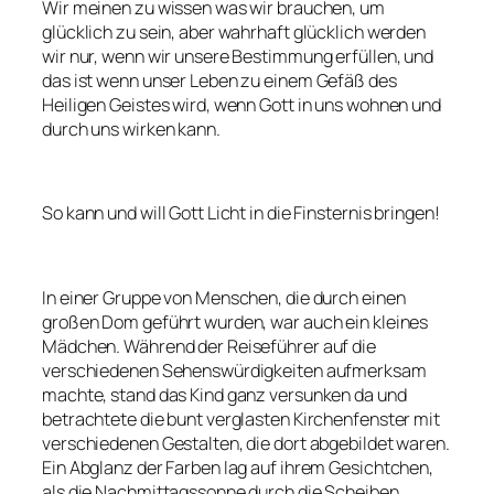
Wir meinen zu wissen was wir brauchen, um
glücklich zu sein, aber wahrhaft glücklich werden
wir nur, wenn wir unsere Bestimmung erfüllen, und
das ist wenn unser Leben zu einem Gefäß des
Heiligen Geistes wird, wenn Gott in uns wohnen und
durch uns wirken kann.
So kann und will Gott Licht in die Finsternis bringen!
In einer Gruppe von Menschen, die durch einen
großen Dom geführt wurden, war auch ein kleines
Mädchen. Während der Reiseführer auf die
verschiedenen Sehenswürdigkeiten aufmerksam
machte, stand das Kind ganz versunken da und
betrachtete die bunt verglasten Kirchenfenster mit
verschiedenen Gestalten, die dort abgebildet waren.
Ein Abglanz der Farben lag auf ihrem Gesichtchen,
als die Nachmittagssonne durch die Scheiben