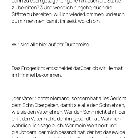
dann zu euch gesagt: Ich gehe hin, euch die Stätte
zu bereiten? 3 Und wenn ich hingehe, euch die
Stätte zu bereiten, will ich wiederkommen und euch
zu mir nehmen, damit ihr seid, wo ich bin.
Wir sind alle hier auf der Durchreise…
Das Endgericht entscheidet darüber, ob wir Heimat
im Himmel bekommen.
„der Vater richtet niemand, sondern hat alles Gericht
dem Sohn übergeben, damit sie alle den Sohn ehren,
wie sie den Vater ehren. Wer den Sohn nicht ehrt, der
ehrt den Vater nicht, der ihn gesandt hat. Wahrlich,
wahrlich, ich sage euch: Wer mein Wort hört und
glaubt dem, der mich gesandt hat, der hat das ewige