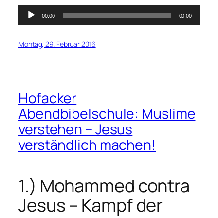
Audio-
00:00
00:00
Player
Montag, 29. Februar 2016
Hofacker
Abendbibelschule: Muslime
verstehen – Jesus
verständlich machen!
1.) Mohammed contra
Jesus – Kampf der