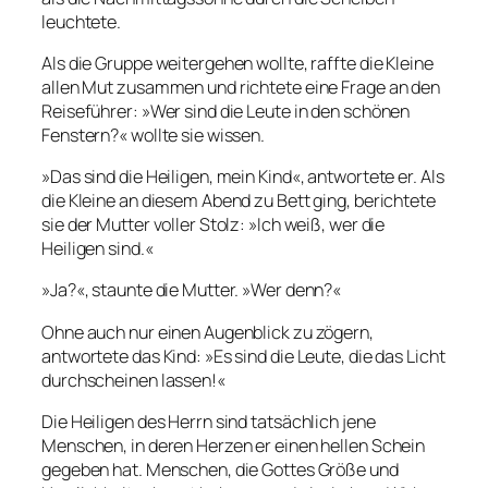
leuchtete.
Als die Gruppe weitergehen wollte, raffte die Kleine
allen Mut zusammen und richtete eine Frage an den
Reiseführer: »Wer sind die Leute in den schönen
Fenstern?« wollte sie wissen.
»Das sind die Heiligen, mein Kind«, antwortete er. Als
die Kleine an diesem Abend zu Bett ging, berichtete
sie der Mutter voller Stolz: »Ich weiß, wer die
Heiligen sind.«
»Ja?«, staunte die Mutter. »Wer denn?«
Ohne auch nur einen Augenblick zu zögern,
antwortete das Kind: »Es sind die Leute, die das Licht
durchscheinen lassen!«
Die Heiligen des Herrn sind tatsächlich jene
Menschen, in deren Herzen er einen hellen Schein
gegeben hat. Menschen, die Gottes Größe und