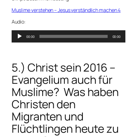
Muslime verstehen – Jesus verständlich machen 4
Audio:
Audio-
00:00
00:00
Player
5.) Christ sein 2016 –
Evangelium auch für
Muslime? Was haben
Christen den
Migranten und
Flüchtlingen heute zu