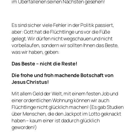
im Überfallenen seinen Nächsten gesehen!
Es sind sicher viele Fehler in der Politik passiert,
aber: Gott hat die Flüchtlinge uns vor die Füße
gelegt. Wir dürfen nicht wegschauen und nicht
vorbeilaufen, sondern wir sollten Ihnen das Beste,
was wir haben, geben:
Das Beste – nicht die Reste!
Die frohe und froh machende Botschaft von
Jesus Christus!
Mit allem Geld der Welt, mit einem festen Job und
einer ordentlichen Wohnung können wir auch
Flüchtlinge nicht glücklich machen! (Es gab Studien
über Menschen, die den Jackpot im Lotto geknackt
haben – kaum einer ist dadurch glücklich
geworden!)