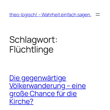
Zum
Inhalt
theo-logisch! – Wahrheit einfach sagen.
springen
Schlagwort:
Flüchtlinge
Die gegenwärtige
Völkerwanderung – eine
große Chance für die
Kirche?