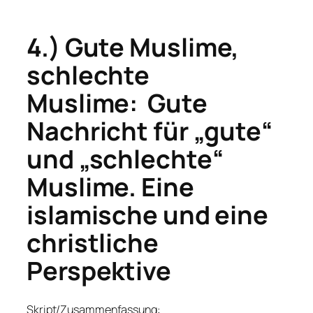
4
.) Gute Muslime,
schlechte
Muslime:
Gute
Nachricht für „gute“
und „schlechte“
Muslime. E
ine
islamische und eine
christliche
Perspektive
Skript/Zusammenfassung: