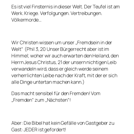
Es ist viel Finsternis in dieser Welt. Der Teufel ist am
Werk. Kriege. Verfolgungen. Vertreibungen.
Völkermorde…
Wir Christen wissen um unser „Fremdsein in der
Welt“ (Phil 3, 20 Unser Bürgerrecht aber ist im
Himmel; woher wir auch erwarten den Heiland, den
Herrn Jesus Christus, 21 der unsern nichtigen Leib
verwandeln wird, dass er gleich werde seinem
verherrlichten Leibe nach der Kraft, mit der er sich
alle Dinge untertan machen kann.)
Das macht sensibel für den Fremden! Vom
„Fremden“ zum „Nächsten“!
Aber: Die Bibel hat kein Gefälle von Gastgeber zu
Gast: JEDER ist gefordert!