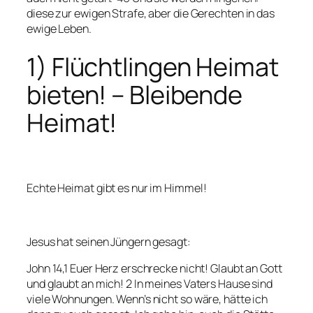
diese zur ewigen Strafe, aber die Gerechten in das
ewige Leben.
1) Flüchtlingen Heimat
bieten! – Bleibende
Heimat!
Echte Heimat gibt es nur im Himmel!
Jesus hat seinen Jüngern gesagt:
John 14,1 Euer Herz erschrecke nicht! Glaubt an Gott
und glaubt an mich! 2 In meines Vaters Hause sind
viele Wohnungen. Wenn’s nicht so wäre, hätte ich