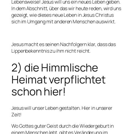
Lebensweise! Jesus will uns ein neues Leben geben.
In dem Abschnitt, über das wir heute reden, wird uns
gezeigt, wie dieses neue Leben in Jesus Christus
sich im Umgang mit anderen Menschen auswirkt.
Jesus macht es seinen Nachfolgern klar, dass das
Lippenbekenntnis zu ihm nicht reicht.
2) die Himmlische
Heimat verpflichtet
schon hier!
Jesus will unser Leben gestalten. Hier in unserer
Zeit!
Wo Gottes guter Geist durch die Wiedergeburt in
einem Menschen lebt, gibt es Veränderung im