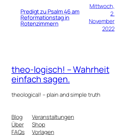
Mittwoch,
Predigt zu Psalm 46 am
2.
Reformationstag in
November
Rotenzimmern
2022
theo-logisch! – Wahrheit
einfach sagen.
theological! – plain and simple truth
Blog
Veranstaltungen
Über
Shop
FAQs
Vorlagen