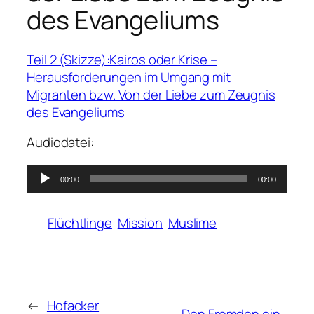
des Evangeliums
Teil 2 (Skizze):Kairos oder Krise –
Herausforderungen im Umgang mit
Migranten bzw. Von der Liebe zum Zeugnis
des Evangeliums
Audiodatei:
Audio-
00:00
00:00
Player
Flüchtlinge
Mission
Muslime
←
Hofacker