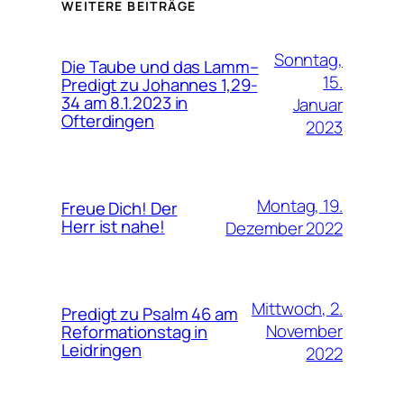
WEITERE BEITRÄGE
Sonntag,
Die Taube und das Lamm–
15.
Predigt zu Johannes 1,29-
34 am 8.1.2023 in
Januar
Ofterdingen
2023
Montag, 19.
Freue Dich! Der
Herr ist nahe!
Dezember 2022
Mittwoch, 2.
Predigt zu Psalm 46 am
November
Reformationstag in
Leidringen
2022