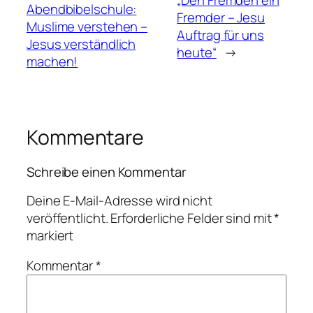
„Den Fremden ein
Abendbibelschule:
Fremder – Jesu
Muslime verstehen –
Auftrag für uns
Jesus verständlich
heute“
→
machen!
Kommentare
Schreibe einen Kommentar
Deine E-Mail-Adresse wird nicht
veröffentlicht.
Erforderliche Felder sind mit
*
markiert
Kommentar
*