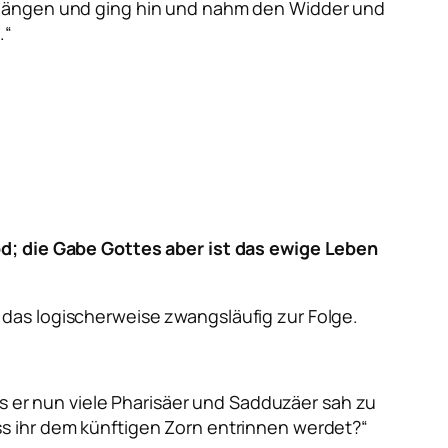
n hängen und ging hin und nahm den Widder und
.“
od; die Gabe Gottes aber ist das ewige Leben
das logischerweise zwangsläufig zur Folge.
s er nun viele Pharisäer und Sadduzäer sah zu
s ihr dem künftigen Zorn entrinnen werdet?“