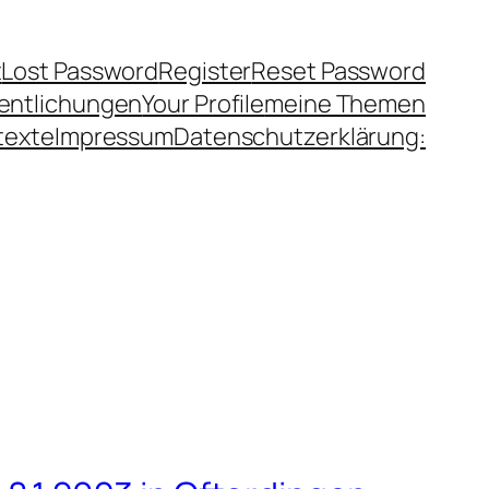
t
Lost Password
Register
Reset Password
fentlichungen
Your Profile
meine Themen
texte
Impressum
Datenschutzerklärung: