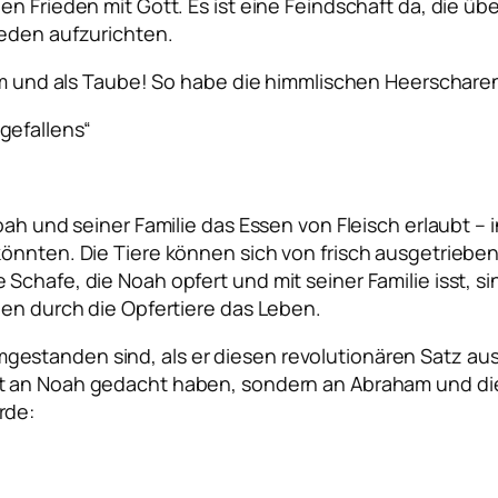
hen Frieden mit Gott. Es ist eine Feindschaft da, die
ieden aufzurichten.
amm und als Taube! So habe die himmlischen Heerschare
gefallens“
oah und seiner Familie das Essen von Fleisch erlaubt –
könnten. Die Tiere können sich von frisch ausgetriebe
 Schafe, die Noah opfert und mit seiner Familie isst
nen durch die Opfertiere das Leben.
estanden sind, als er diesen revolutionären Satz au
ht an Noah gedacht haben, sondern an Abraham und di
rde: