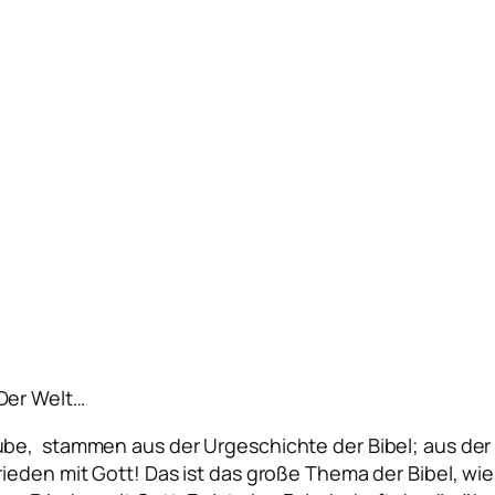
Der Welt…
be, stammen aus der Urgeschichte der Bibel; aus der 
ieden mit Gott! Das ist das große Thema der Bibel, wie