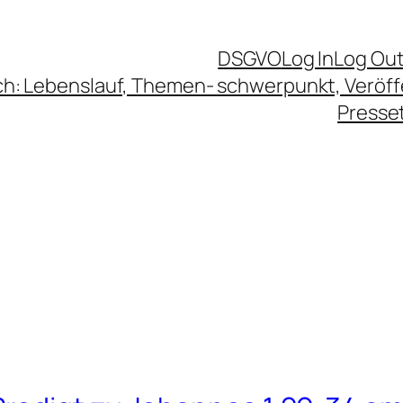
DSGVO
Log In
Log Ou
ch: Lebenslauf, Themen- schwerpunkt, Veröf
Presse