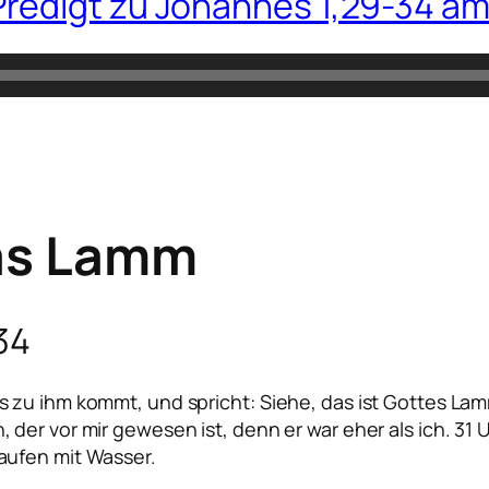
edigt zu Johannes 1,29-34 am 
as Lamm
34
zu ihm kommt, und spricht: Siehe, das ist Gottes Lamm,
er vor mir gewesen ist, denn er war eher als ich. 31 Un
aufen mit Wasser.