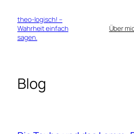
Zum
Inhalt
theo-logisch! –
springen
Wahrheit einfach
Über mi
sagen.
Blog