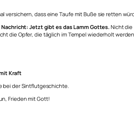
l versichern, dass eine Taufe mit Buße sie retten wü
e Nachricht: Jetzt gibt es das Lamm Gottes.
Nicht die
ht die Opfer, die täglich im Tempel wiederholt werde
mit Kraft
 bei der Sintflutgeschichte.
n, Frieden mit Gott!