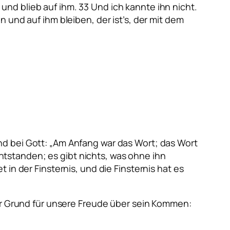
nd blieb auf ihm. 33 Und ich kannte ihn nicht.
 und auf ihm bleiben, der ist’s, der mit dem
d bei Gott: „
Am Anfang war das Wort; das Wort
 entstanden; es gibt nichts, was ohne ihn
in der Finsternis, und die Finsternis hat es
der Grund für unsere Freude über sein Kommen: