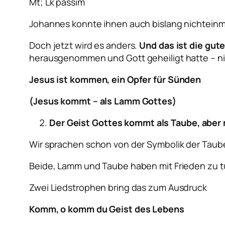
Mt; Lk passim
Johannes konnte ihnen auch bislang nichteinma
Doch jetzt wird es anders.
Und das ist die gut
herausgenommen und Gott geheiligt hatte – nic
Jesus ist kommen, ein Opfer für Sünden
(Jesus kommt – als Lamm Gottes)
Der Geist Gottes kommt als Taube, aber 
Wir sprachen schon von der Symbolik der Taube
Beide, Lamm und Taube haben mit Frieden zu tu
Zwei Liedstrophen bring das zum Ausdruck
Komm, o komm du Geist des Lebens