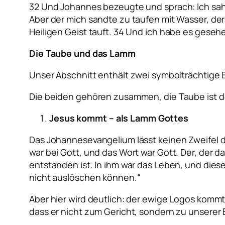
32 Und Johannes bezeugte und sprach: Ich sah,
Aber der mich sandte zu taufen mit Wasser, der 
Heiligen Geist tauft. 34 Und ich habe es geseh
Die Taube und das Lamm
Unser Abschnitt enthält zwei symbolträchtige 
Die beiden gehören zusammen, die Taube ist d
Jesus kommt – als Lamm Gottes
Das Johannesevangelium lässt keinen Zweifel da
war bei Gott, und das Wort war Gott. Der, der da
entstanden ist. In ihm war das Leben, und diese
nicht auslöschen können.“
Aber hier wird deutlich: der ewige Logos kommt
dass er nicht zum Gericht, sondern zu unserer