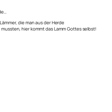
rde…
 Lämmer, die man aus der Herde
n mussten, hier kommt das Lamm Gottes selbst!