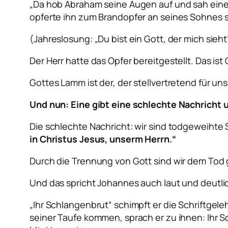
„Da hob Abraham seine Augen auf und sah eine
opferte ihn zum Brandopfer an seines Sohnes s
(Jahreslosung: „Du bist ein Gott, der mich sieht
Der Herr hatte das Opfer bereitgestellt. Das is
Gottes Lamm ist der, der stellvertretend für uns
Und nun: Eine gibt eine schlechte Nachricht 
Die schlechte Nachricht: wir sind todgeweihte
in Christus Jesus, unserm Herrn.“
Durch die Trennung von Gott sind wir dem Tod 
Und das spricht Johannes auch laut und deutli
„Ihr Schlangenbrut“ schimpft er die Schriftgele
seiner Taufe kommen, sprach er zu ihnen: Ihr 