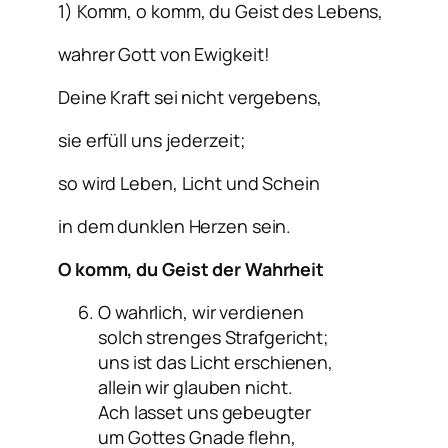
1) Komm, o komm, du Geist des Lebens,
wahrer Gott von Ewigkeit!
Deine Kraft sei nicht vergebens,
sie erfüll uns jederzeit;
so wird Leben, Licht und Schein
in dem dunklen Herzen sein.
O komm, du Geist der Wahrheit
O wahrlich, wir verdienen
solch strenges Strafgericht;
uns ist das Licht erschienen,
allein wir glauben nicht.
Ach lasset uns gebeugter
um Gottes Gnade flehn,