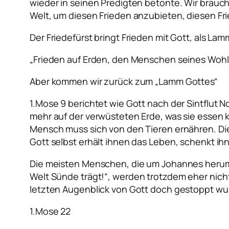
wieder in seinen Predigten betonte. Wir brauc
Welt, um diesen Frieden anzubieten, diesen Fr
Der Friedefürst bringt Frieden mit Gott, als L
„Frieden auf Erden, den Menschen seines Wohl
Aber kommen wir zurück zum „Lamm Gottes“
1.Mose 9 berichtet wie Gott nach der Sintflut N
mehr auf der verwüsteten Erde, was sie essen 
Mensch muss sich von den Tieren ernähren. Die
Gott selbst erhält ihnen das Leben, schenkt ih
Die meisten Menschen, die um Johannes herumg
Welt Sünde trägt!“
, werden trotzdem eher nic
letzten Augenblick von Gott doch gestoppt wu
1.Mose 22