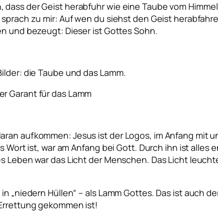
 dass der Geist herabfuhr wie eine Taube vom Himmel u
sprach zu mir: Auf wen du siehst den Geist herabfahren
en und bezeugt: Dieser ist Gottes Sohn.
Bilder: die Taube und das Lamm.
er Garant für das Lamm
ran aufkommen: Jesus ist der Logos, im Anfang mit un
s Wort ist, war am Anfang bei Gott. Durch ihn ist alles
s Leben war das Licht der Menschen. Das Licht leuchtet 
 in „niedern Hüllen“ – als Lamm Gottes. Das ist auch 
 Errettung gekommen ist!