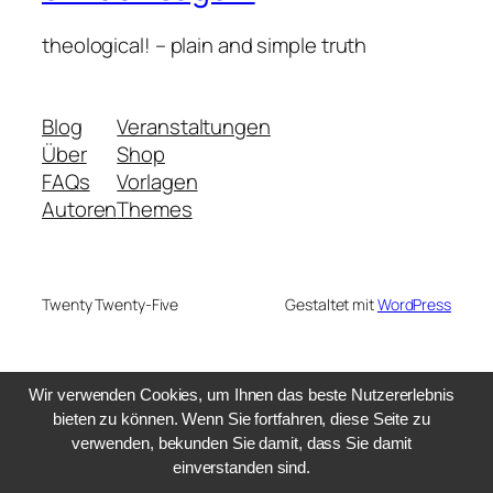
theological! – plain and simple truth
Blog
Veranstaltungen
Über
Shop
FAQs
Vorlagen
Autoren
Themes
Twenty Twenty-Five
Gestaltet mit
WordPress
Wir verwenden Cookies, um Ihnen das beste Nutzererlebnis
bieten zu können. Wenn Sie fortfahren, diese Seite zu
verwenden, bekunden Sie damit, dass Sie damit
einverstanden sind.