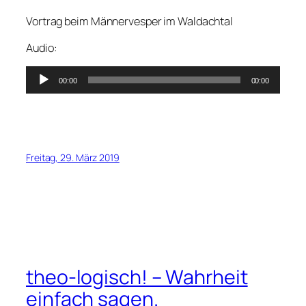
Vortrag beim Männervesper im Waldachtal
Audio:
Audio-
00:00
00:00
Player
Freitag, 29. März 2019
theo-logisch! – Wahrheit
einfach sagen.