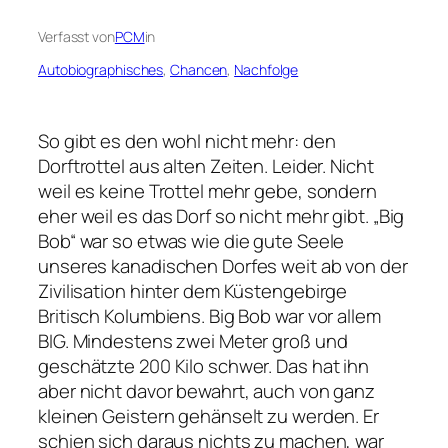
Verfasst von
PCM
in
Autobiographisches
, 
Chancen
, 
Nachfolge
So gibt es den wohl nicht mehr: den
Dorftrottel aus alten Zeiten. Leider. Nicht
weil es keine Trottel mehr gebe, sondern
eher weil es das Dorf so nicht mehr gibt. „Big
Bob“ war so etwas wie die gute Seele
unseres kanadischen Dorfes weit ab von der
Zivilisation hinter dem Küstengebirge
Britisch Kolumbiens. Big Bob war vor allem
BIG. Mindestens zwei Meter groß und
geschätzte 200 Kilo schwer. Das hat ihn
aber nicht davor bewahrt, auch von ganz
kleinen Geistern gehänselt zu werden. Er
schien sich daraus nichts zu machen, war