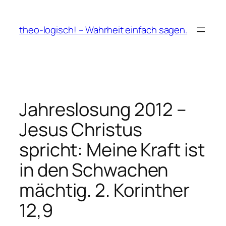
Zum
Inhalt
theo-logisch! – Wahrheit einfach sagen.
springen
Jahreslosung 2012 –
Jesus Christus
spricht: Meine Kraft ist
in den Schwachen
mächtig. 2. Korinther
12,9