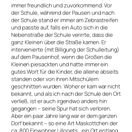
immer freundlich und zuvorkommend. Vor
der Schule, während der Pausen und nach
der Schule stand er immer am Zebrastreifen
und passte auf, falls ein Auto sich in die
Nebenstraße der Schule verirrte, dass die
ganz Kleinen über die Straße kamen. Er
intervenierte (mit Billigung der Schulleitung)
auf dem Pausenhof, wenn die Großen die
Kleinen piesackten und hatte immer ein
gutes Wort für die Kinder, die alleine abseits
standen oder von ihren Mitschülern
geschnitten wurden. Woher er kam war nicht
bekannt, und als ich nach der Schule den Ort
verließ, ist er auch irgendwo anders hin
gegangen – seine Spur hat sich verloren.
Aber ein paar Jahre lang war er dem ganzen
Dorf bekannt – so eine Art Maskottchen der
ca. 800 Einwohner Lillooets, ein Ort entlang