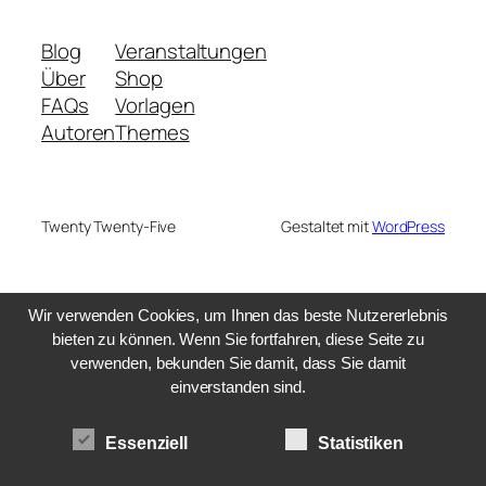
Blog
Veranstaltungen
Über
Shop
FAQs
Vorlagen
Autoren
Themes
Twenty Twenty-Five
Gestaltet mit
WordPress
Wir verwenden Cookies, um Ihnen das beste Nutzererlebnis
bieten zu können. Wenn Sie fortfahren, diese Seite zu
verwenden, bekunden Sie damit, dass Sie damit
einverstanden sind.
Essenziell
Statistiken