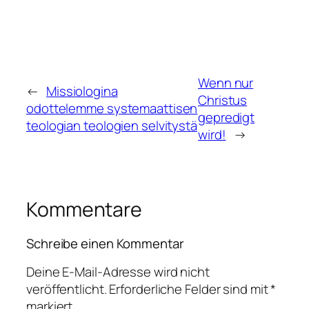
Wenn nur
←
Missiologina
Christus
odottelemme systemaattisen
gepredigt
teologian teologien selvitystä
wird!
→
Kommentare
Schreibe einen Kommentar
Deine E-Mail-Adresse wird nicht
veröffentlicht.
Erforderliche Felder sind mit
*
markiert