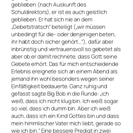
geblieben (nach Auskunft des
Schuldirektors), er ist es auch geistlich
geblieben. Er hat sich nie an dem
„Gebetstratsch“ beteiligt („wir müssen
unbedingt für die- oder denjenigen beten,
ihr habt doch sicher gehört…“), dafür aber
inbrünstig und vertrauensvoll so gebetet als
aber ob er damit rechnete, dass Gott seine
Gebete erhört. Das für mich entscheidende
Erlebnis ereignete sich an einem Abend als
jemand ihn wohl besonders wegen seiner
Einfältigkeit bedauerte. Ganz ruhig und
gefasst sagte Big Bob in die Runde: „ich
weiß, dass ich nicht klug bin. Ich weiß sogar
so viel, dass ich dumm bin. Aber ich weiß
auch, dass ich ein Kind Gottes bin und dass
mein himmlischer Vater mich liebt, gerade so
wie ich bin.“ Eine bessere Predigt in zwei