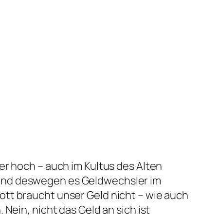
er hoch – auch im Kultus des Alten
 und deswegen es Geldwechsler im
tt braucht unser Geld nicht – wie auch
 Nein, nicht das Geld an sich ist