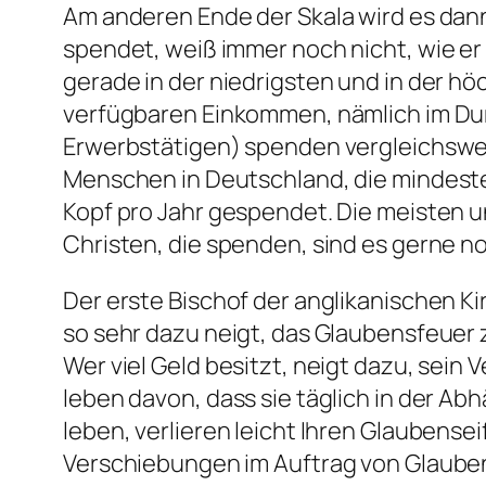
Am anderen Ende der Skala wird es dann 
spendet, weiß immer noch nicht, wie er 
gerade in der niedrigsten und in der 
verfügbaren Einkommen, nämlich im Dur
Erwerbstätigen) spenden vergleichswei
Menschen in Deutschland, die mindeste
Kopf pro Jahr gespendet. Die meisten un
Christen, die spenden, sind es gerne n
Der erste Bischof der anglikanischen Kir
so sehr dazu neigt, das Glaubensfeuer z
Wer viel Geld besitzt, neigt dazu, sein
leben davon, dass sie täglich in der Ab
leben, verlieren leicht Ihren Glaubense
Verschiebungen im Auftrag von Glaub