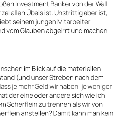
roßen Investment Banker von der Wall
 allen Übels ist. Unstrittig aber ist,
riebt seinem jungen Mitarbeiter
 sind vom Glauben abgeirrt und machen
nschen im Blick auf die materiellen
stand (und unser Streben nach dem
dass je mehr Geld wir haben, je weniger
at der eine oder andere sich wie ich
em Scherflein zu trennen als wir von
rflein anstellen? Damit kann man kein