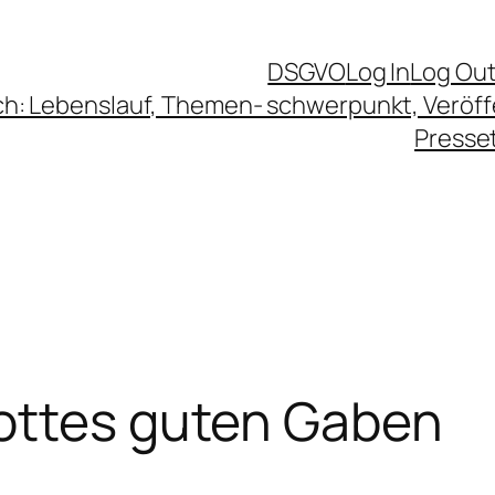
DSGVO
Log In
Log Ou
ch: Lebenslauf, Themen- schwerpunkt, Veröf
Presse
ottes guten Gaben