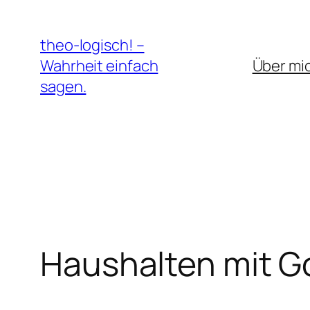
Zum
Inhalt
theo-logisch! –
springen
Wahrheit einfach
Über mi
sagen.
Haushalten mit G