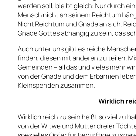
werden soll, bleibt gleich: Nur durch 
Mensch nicht an seinem Reichtum hänge
Nicht Reichtum und Gnade an sich. Rei
Gnade Gottes abhängig zu sein, das sch
Auch unter uns gibt es reiche Menschen
finden, diesen mit anderen zu teilen. M
Gemeinden – all das und vieles mehr wir
von der Gnade und dem Erbarmen leben 
Kleinspenden zusammen.
Wirklich rei
Wirklich reich zu sein heißt so viel zu 
von der Witwe und Mutter dreier Töchte
spezielles Opfer für Bedürftige zu spa