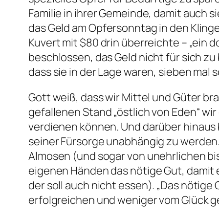
Familie in ihrer Gemeinde, damit auch si
das Geld am Opfersonntag in den Klingel
Kuvert mit $80 drin überreichte – „ein d
beschlossen, das Geld nicht für sich zu 
dass sie in der Lage waren, sieben mal 
Gott weiß, dass wir Mittel und Güter br
gefallenen Stand „östlich von Eden“ wir
verdienen können. Und darüber hinaus b
seiner Fürsorge unabhängig zu werden. 
Almosen (und sogar von unehrlichen bi
eigenen Händen das nötige Gut, damit
der soll auch nicht essen
). „Das nötige 
erfolgreichen und weniger vom Glück 