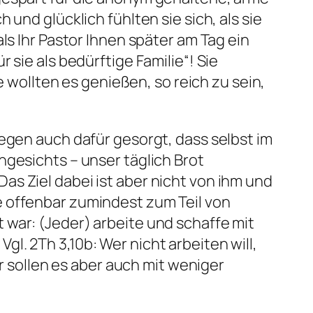
und glücklich fühlten sie sich, als sie
ls Ihr Pastor Ihnen später am Tag ein
 sie als bedürftige Familie“! Sie
e wollten es genießen, so reich zu sein,
wegen auch dafür gesorgt, dass selbst im
ngesichts – unser täglich Brot
s Ziel dabei ist aber nicht von ihm und
e offenbar zumindest zum Teil von
t war:
(Jeder) arbeite und schaffe mit
Vgl. 2Th 3,10b:
Wer nicht arbeiten will,
ir sollen es aber auch mit weniger