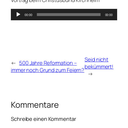
Audio-
00:00
00:00
Player
Seid nicht
←
500 Jahre Reformation –
bekümmert!
immer noch Grund zum Feiern?
→
Kommentare
Schreibe einen Kommentar