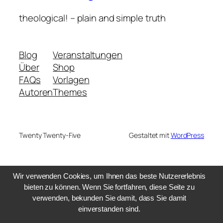
theological! – plain and simple truth
Blog
Veranstaltungen
Über
Shop
FAQs
Vorlagen
Autoren
Themes
Twenty Twenty-Five
Gestaltet mit
WordPress
Wir verwenden Cookies, um Ihnen das beste Nutzererlebnis
bieten zu können. Wenn Sie fortfahren, diese Seite zu
verwenden, bekunden Sie damit, dass Sie damit
einverstanden sind.