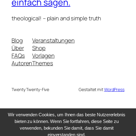
einfach sagen.
theological! – plain and simple truth
Blog
Veranstaltungen
Über
Shop
FAQs
Vorlagen
Autoren
Themes
Twenty Twenty-Five
Gestaltet mit
WordPress
Wir verwenden Cookies, um Ihnen das beste Nutzererlebnis
bieten zu können. Wenn Sie fortfahren, diese Seite zu
verwenden, bekunden Sie damit, dass Sie damit
einverstanden sind.