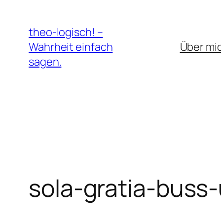
Zum
Inhalt
theo-logisch! –
springen
Wahrheit einfach
Über mi
sagen.
sola-gratia-buss