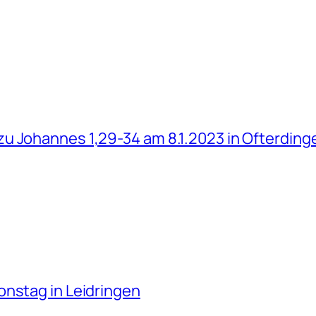
u Johannes 1,29-34 am 8.1.2023 in Ofterding
onstag in Leidringen