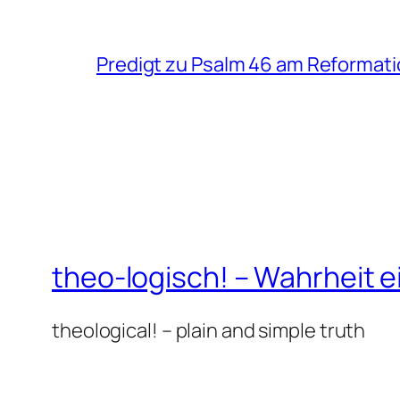
Predigt zu Psalm 46 am Reformat
theo-logisch! – Wahrheit e
theological! – plain and simple truth