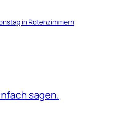
ionstag in Rotenzimmern
infach sagen.