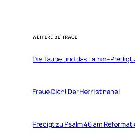
WEITERE BEITRÄGE
Die Taube und das Lamm–Predigt z
Freue Dich! Der Herr ist nahe!
Predigt zu Psalm 46 am Reformati