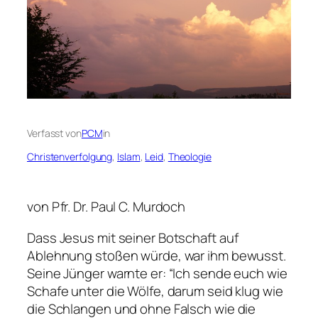
Verfasst von
PCM
in
Christenverfolgung
, 
Islam
, 
Leid
, 
Theologie
von Pfr. Dr. Paul C. Murdoch
Dass Jesus mit seiner Botschaft auf
Ablehnung stoßen würde, war ihm bewusst.
Seine Jünger warnte er: “Ich sende euch wie
Schafe unter die Wölfe, darum seid klug wie
die Schlangen und ohne Falsch wie die