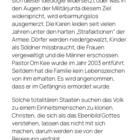
sich dieser Ideologie widersetzt oder was in
den Augen der Militärjunta diesem Ziel
widerspricht, wird erbarmungslos
ausgemerzt. Die Karen leiden seit vielen
Jahren unter den harten „Strafaktionen“ der
Armee. Dörfer werden niedergewalzt, Kinder
als Söldner missbraucht, die Frauen
vergewaltigt und die Männer erschossen.
Pastor Om Kee wurde im Jahr 2003 entführt.
Seitdem hat die Familie kein Lebenszeichen
von ihm erhalten. Es wird angenommen,
dass er im Gefängnis ermordet wurde.
Solche totalitären Staaten suchen das Volk
zu einem Einheitsmenschen zu klonen.
Christen, die sich als das Ebenbild Gottes
verstehen, lassen das nicht mit sich
machen, darum werden sie von der
Regierung verfolgt.