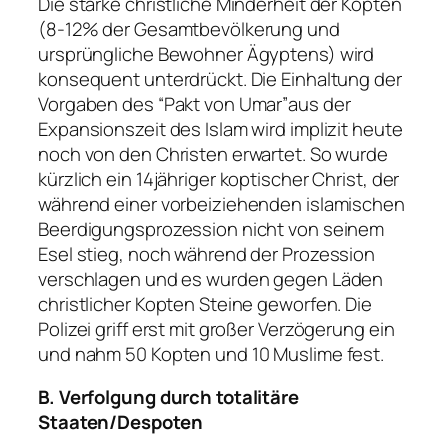
Die starke christliche Minderheit der Kopten
(8-12% der Gesamtbevölkerung und
ursprüngliche Bewohner Ägyptens) wird
konsequent unterdrückt. Die Einhaltung der
Vorgaben des “Pakt von Umar”aus der
Expansionszeit des Islam wird implizit heute
noch von den Christen erwartet. So wurde
kürzlich ein 14jähriger koptischer Christ, der
während einer vorbeiziehenden islamischen
Beerdigungsprozession nicht von seinem
Esel stieg, noch während der Prozession
verschlagen und es wurden gegen Läden
christlicher Kopten Steine geworfen. Die
Polizei griff erst mit großer Verzögerung ein
und nahm 50 Kopten und 10 Muslime fest.
B. Verfolgung durch totalitäre
Staaten/Despoten