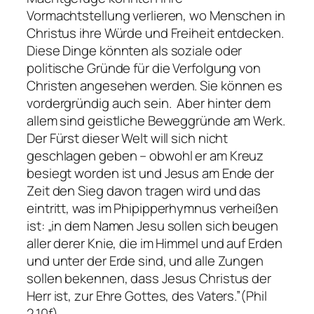
Vormachtstellung verlieren, wo Menschen in
Christus ihre Würde und Freiheit entdecken.
Diese Dinge könnten als soziale oder
politische Gründe für die Verfolgung von
Christen angesehen werden. Sie können es
vordergründig auch sein. Aber hinter dem
allem sind geistliche Beweggründe am Werk.
Der Fürst dieser Welt will sich nicht
geschlagen geben – obwohl er am Kreuz
besiegt worden ist und Jesus am Ende der
Zeit den Sieg davon tragen wird und das
eintritt, was im Phipipperhymnus verheißen
ist: „in dem Namen Jesu sollen sich beugen
aller derer Knie, die im Himmel und auf Erden
und unter der Erde sind, und alle Zungen
sollen bekennen, dass Jesus Christus der
Herr ist, zur Ehre Gottes, des Vaters.”(Phil
2,10f)