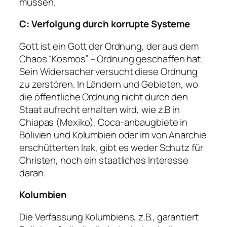
müssen.
C: Verfolgung durch korrupte Systeme
Gott ist ein Gott der Ordnung, der aus dem
Chaos “Kosmos” – Ordnung geschaffen hat.
Sein Widersacher versucht diese Ordnung
zu zerstören.
In Ländern und Gebieten, wo
die öffentliche Ordnung nicht durch den
Staat aufrecht erhalten wird
, wie z.B in
Chiapas (Mexiko), Coca-anbaugbiete in
Bolivien und Kolumbien oder im von Anarchie
erschütterten Irak,
gibt es weder Schutz für
Christen, noch ein staatliches Interesse
daran
.
Kolumbien
Die Verfassung Kolumbiens, z.B., garantiert