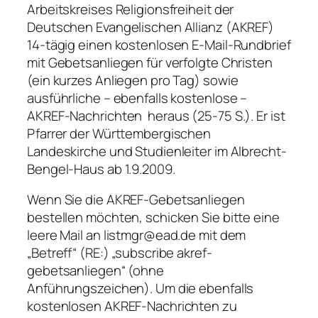
Arbeitskreises Religionsfreiheit der
Deutschen Evangelischen Allianz (AKREF)
14-tägig einen kostenlosen E-Mail-Rundbrief
mit Gebetsanliegen für verfolgte Christen
(ein kurzes Anliegen pro Tag) sowie
ausführliche – ebenfalls kostenlose –
AKREF-Nachrichten heraus (25-75 S.). Er ist
Pfarrer der Württembergischen
Landeskirche und Studienleiter im Albrecht-
Bengel-Haus ab 1.9.2009.
Wenn Sie die AKREF-Gebetsanliegen
bestellen möchten, schicken Sie bitte eine
leere Mail an listmgr@ead.de mit dem
„Betreff“ (RE:) „subscribe akref-
gebetsanliegen“ (ohne
Anführungszeichen). Um die ebenfalls
kostenlosen AKREF-Nachrichten zu