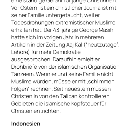
eine ständige Gefahr für junge Christinnen.
Vor Ostern ist ein christlicher Journalist mit
seiner Familie untergetaucht, weil er
Todesdrohungen extremistischer Muslime
erhalten hat. Der 43-jährige George Masih
hatte sich im vorigen Jahr in mehreren
Artikeln in der Zeitung Aaj Kal (“
heutzutage
”,
Lahore) für mehr Demokratie
ausgesprochen. Daraufhin erhielt er
Drohbriefe von der islamischen Organisation
Tanzeem. Wenn er und seine Familie nicht
Muslime würden, müsse er mit „schlimmen
Folgen“ rechnen. Seit neuestem müssen
Christen in von den Taliban kontrollieren
Gebieten die islamische Kopfsteuer für
Christen entrichten.
Indonesien