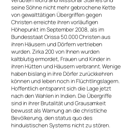
verübten Mord and Missionar Staines und
seine Söhne nicht mehr gebrochene Kette
von gewalttätigen Übergriffen gegen
Christen erreichte ihren vorläufigen
Höhepunkt im September 2008, als im
Bundesstaat Orissa 50.000 Christen aus
ihren Häusern und Dörfern vertrieben
wurden. Zirka 200 von Ihnen wurden
kaltblutig ermordet, Frauen und Kinder in
ihren Hütten und Häusern verbrannt. Wenige
haben bislang in ihre Dörfer zurückkehren
können und leben noch in Flüchtlingslagern.
Hoffentlich entspannt sich die Lage jetzt
nach den Wahlen in Indien. Die Übergriffe
sind in ihrer Brutalität und Grausamkeit
bewusst als Warnung an die christliche
Bevölkerung, den status quo des
hinduistischen Systems nicht zu stören.