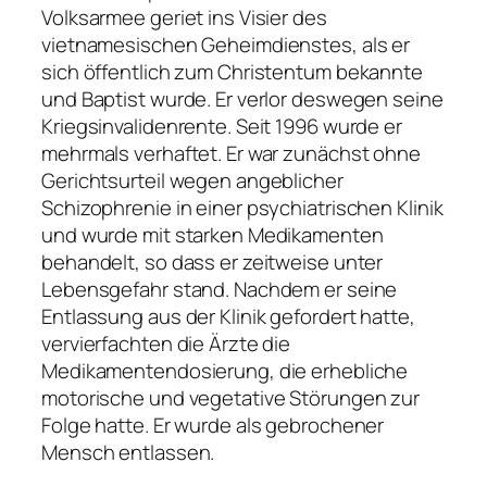
Volksarmee geriet ins Visier des
vietnamesischen Geheimdienstes, als er
sich öffentlich zum Christentum bekannte
und Baptist wurde. Er verlor deswegen seine
Kriegsinvalidenrente. Seit 1996 wurde er
mehrmals verhaftet. Er war zunächst ohne
Gerichtsurteil wegen angeblicher
Schizophrenie in einer psychiatrischen Klinik
und wurde mit starken Medikamenten
behandelt, so dass er zeitweise unter
Lebensgefahr stand. Nachdem er seine
Entlassung aus der Klinik gefordert hatte,
vervierfachten die Ärzte die
Medikamentendosierung, die erhebliche
motorische und vegetative Störungen zur
Folge hatte. Er wurde als gebrochener
Mensch entlassen.