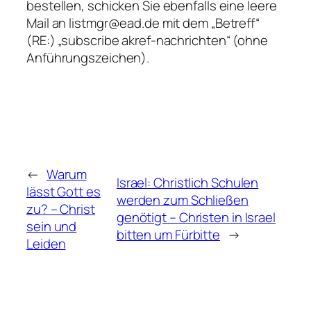
bestellen, schicken Sie ebenfalls eine leere
Mail an listmgr@ead.de mit dem „Betreff“
(RE:) „subscribe akref-nachrichten“ (ohne
Anführungszeichen).
←
Warum
Israel: Christlich Schulen
lässt Gott es
werden zum Schließen
zu? – Christ
genötigt – Christen in Israel
sein und
bitten um Fürbitte
→
Leiden