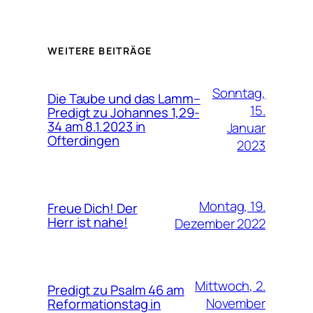
WEITERE BEITRÄGE
Sonntag,
Die Taube und das Lamm–
15.
Predigt zu Johannes 1,29-
34 am 8.1.2023 in
Januar
Ofterdingen
2023
Montag, 19.
Freue Dich! Der
Herr ist nahe!
Dezember 2022
Mittwoch, 2.
Predigt zu Psalm 46 am
November
Reformationstag in