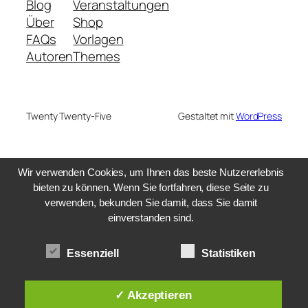
Blog
Veranstaltungen
Über
Shop
FAQs
Vorlagen
Autoren
Themes
Twenty Twenty-Five
Gestaltet mit
WordPress
Wir verwenden Cookies, um Ihnen das beste Nutzererlebnis
bieten zu können. Wenn Sie fortfahren, diese Seite zu
verwenden, bekunden Sie damit, dass Sie damit
einverstanden sind.
Essenziell
Statistiken
✓ Akzeptieren