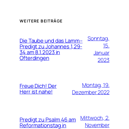
WEITERE BEITRÄGE
Sonntag,
Die Taube und das Lamm–
15.
Predigt zu Johannes 1,29-
34 am 8.1.2023 in
Januar
Ofterdingen
2023
Montag, 19.
Freue Dich! Der
Herr ist nahe!
Dezember 2022
Mittwoch, 2.
Predigt zu Psalm 46 am
November
Reformationstag in