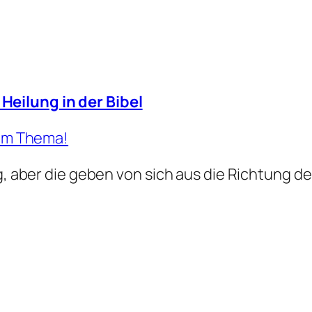
Heilung in der Bibel
zum Thema!
g, aber die geben von sich aus die Richtung de