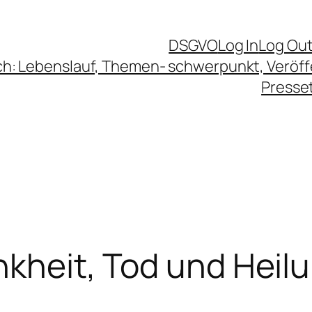
DSGVO
Log In
Log Ou
ch: Lebenslauf, Themen- schwerpunkt, Veröf
Presse
nkheit, Tod und Heilu