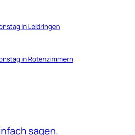
onstag in Leidringen
ionstag in Rotenzimmern
infach sagen.