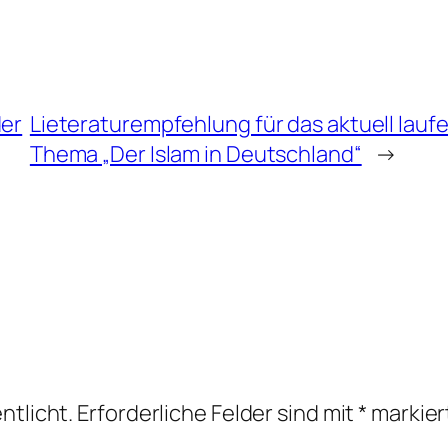
der
Lieteraturempfehlung für das aktuell l
Thema „Der Islam in Deutschland“
→
ntlicht.
Erforderliche Felder sind mit
*
markier