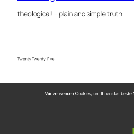
theological! – plain and simple truth
Twenty Twenty-Five
Wir verwenden Cookies, um Ihnen das beste Nu