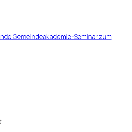
aufende Gemeindeakademie-Seminar zum
t