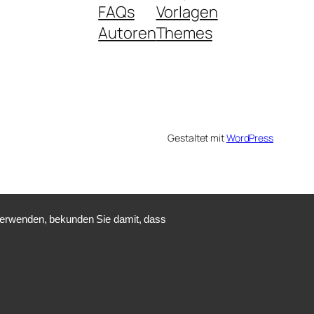
FAQs
Vorlagen
Autoren
Themes
Gestaltet mit
WordPress
 verwenden, bekunden Sie damit, dass