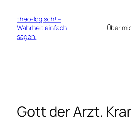
Zum
Inhalt
theo-logisch! –
springen
Wahrheit einfach
Über mi
sagen.
Gott der Arzt. Kra