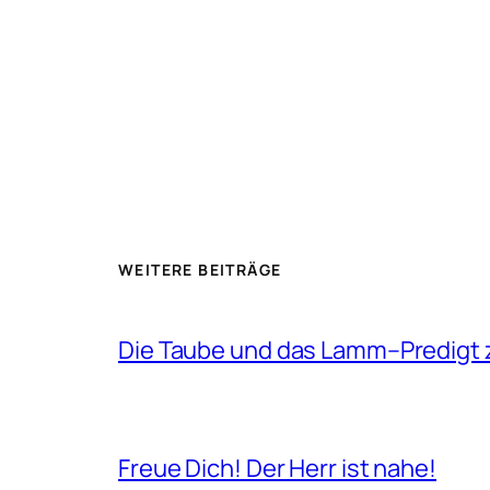
WEITERE BEITRÄGE
Die Taube und das Lamm–Predigt z
Freue Dich! Der Herr ist nahe!