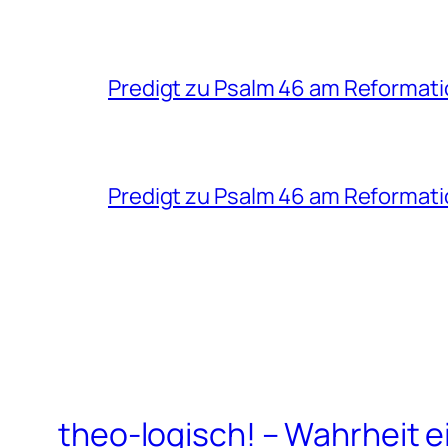
Predigt zu Psalm 46 am Reformati
Predigt zu Psalm 46 am Reformat
theo-logisch! – Wahrheit e