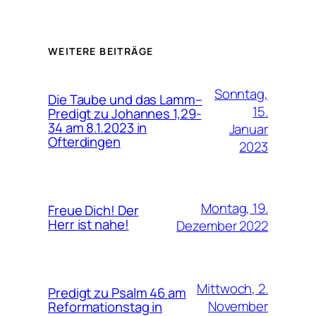
WEITERE BEITRÄGE
Sonntag,
Die Taube und das Lamm–
15.
Predigt zu Johannes 1,29-
34 am 8.1.2023 in
Januar
Ofterdingen
2023
Montag, 19.
Freue Dich! Der
Herr ist nahe!
Dezember 2022
Mittwoch, 2.
Predigt zu Psalm 46 am
November
Reformationstag in