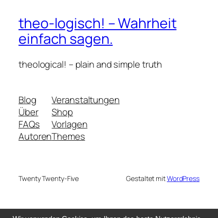
theo-logisch! – Wahrheit
einfach sagen.
theological! – plain and simple truth
Blog
Veranstaltungen
Über
Shop
FAQs
Vorlagen
Autoren
Themes
Twenty Twenty-Five
Gestaltet mit
WordPress