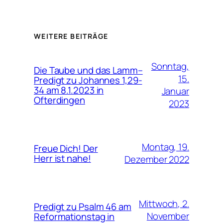
WEITERE BEITRÄGE
Sonntag,
Die Taube und das Lamm–
15.
Predigt zu Johannes 1,29-
34 am 8.1.2023 in
Januar
Ofterdingen
2023
Montag, 19.
Freue Dich! Der
Herr ist nahe!
Dezember 2022
Mittwoch, 2.
Predigt zu Psalm 46 am
November
Reformationstag in