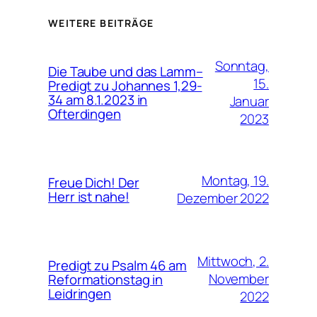
WEITERE BEITRÄGE
Sonntag,
Die Taube und das Lamm–
15.
Predigt zu Johannes 1,29-
34 am 8.1.2023 in
Januar
Ofterdingen
2023
Montag, 19.
Freue Dich! Der
Herr ist nahe!
Dezember 2022
Mittwoch, 2.
Predigt zu Psalm 46 am
November
Reformationstag in
Leidringen
2022