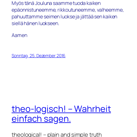
Myös tänä Jouluna saamme tuoda kaiken
epäonnistuneemme, rikkoutuneemme, valheemme,
pahuuttamme seimen luokse ja jättää sen kaiken
siellä hänen luokseen.
Aamen
Sonntag, 25. Dezember 2016
theo-logisch! – Wahrheit
einfach sagen.
theological! – plain and simple truth