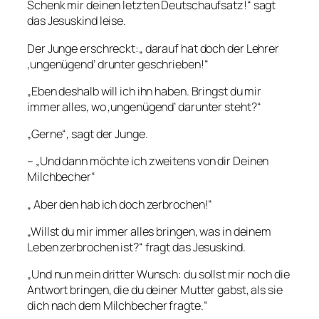
Schenk mir deinen letzten Deutschaufsatz!“ sagt
das Jesuskind leise.
Der Junge erschreckt:„ darauf hat doch der Lehrer
‚ungenügend’ drunter geschrieben!“
„Eben deshalb will ich ihn haben. Bringst du mir
immer alles, wo ‚ungenügend’ darunter steht?“
„Gerne“, sagt der Junge.
– „Und dann möchte ich zweitens von dir Deinen
Milchbecher“
„ Aber den hab ich doch zerbrochen!“
„Willst du mir immer alles bringen, was in deinem
Leben zerbrochen ist?“ fragt das Jesuskind.
„Und nun mein dritter Wunsch: du sollst mir noch die
Antwort bringen, die du deiner Mutter gabst, als sie
dich nach dem Milchbecher fragte.“