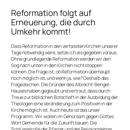
Reformation folgt auf
Erneuerung, die durch
Umkehr kommt!
Dass Reformation in den verfassten Kirchen unserer
Tage notwendig wäre, setze ich als gegeben voraus.
Ohne grundlegende Reformation werden wir den
Sog nach unten in den Kirchen nicht stoppen
können. Die Frage ist, ob Reformation überhaupt
noch möglich ist, und wenn ja, wie? Deshalb das
Fragezeichen. Die Gründer des Albrecht-Bengel-
Hauses haben geglaubt und vertraut, dass durch
Treue zur biblischen Botschaft in der Ausbildung der
Theologen eine Veränderung zum Positiven in der
Kirche möglich ist. Auch heute ist das unser
Programm. Wir wollen im Gehorsam gegen Gottes
Wort Gemeinde für die Zukunft bauen. Die
Schlüsselrolle der Pfarrer und der Religionslehrer