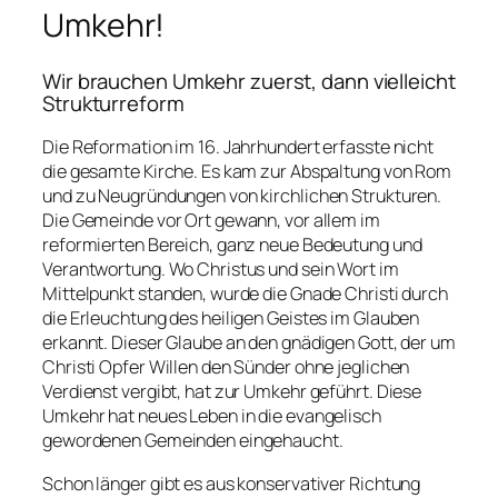
Umkehr!
Wir brauchen Umkehr zuerst, dann vielleicht
Strukturreform
Die Reformation im 16. Jahrhundert erfasste nicht
die gesamte Kirche. Es kam zur Abspaltung von Rom
und zu Neugründungen von kirchlichen Strukturen.
Die Gemeinde vor Ort gewann, vor allem im
reformierten Bereich, ganz neue Bedeutung und
Verantwortung. Wo Christus und sein Wort im
Mittelpunkt standen, wurde die Gnade Christi durch
die Erleuchtung des heiligen Geistes im Glauben
erkannt. Dieser Glaube an den gnädigen Gott, der um
Christi Opfer Willen den Sünder ohne jeglichen
Verdienst vergibt, hat zur Umkehr geführt. Diese
Umkehr hat neues Leben in die evangelisch
gewordenen Gemeinden eingehaucht.
Schon länger gibt es aus konservativer Richtung