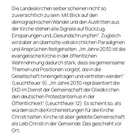
Die Landeskirchen selber scheinen nicht so
zuversichtlich zu sein. Mit Blick auf den
demographischen Wandel und den Austritten aus
der Kirche stehen alle Signale auf Rückzug,
Einsparungen und „Gesundschrumpfen“. Zugleich
wird aber an überholte volkskirchlichen Paradigmen
und Ansprüchen festgehalten. „Im Jahre 2030 ist die
evangelische Kirche in der öffentlichen
Wahrnehmung dadurch stark, dass sie gemeinsame
Themen und Positionen vorgibt, die in die
Gesellschaft hineingetragen und vertreten werden“
(Leuchtfeuer 9). „Im Jahre 2030 repräsentiert die
EKD im Dienst der Gemeinschaft der Gliedkirchen
den deutschen Protestantismus in der
Öffentlichkeit“ (Leuchtfeuer 12). Es scheint so, als
würden sich die Kirchenleitungen für die Kirche
Christi halten. Kirche ist aber gelebte Gemeinschaft
als Leib Christi in der Gemeinde. Das geschieht vor
Ort.