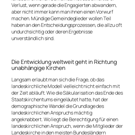
Verlust, wenn gerade die Engagierten abwandern,
aber nicht immer kann man ihnen einen Vorwurf
machen. Mündige Gemeindeglieder wollen Teil
haben an den Entscheidungsprozessen, die allzu oft
undurchsichtig oder deren Ergebnisse
unverständlich sind.
Die Entwicklung weltweit geht in Richtung
unabhängige Kirchen
Langsam erlaubt man sich die Frage, ob das
landeskirchliche Modell vielleicht nicht einfach mit
der Zeit abläuft. Wie die Säkularisation das Ende des
Staatskirchentums eingeläutet hatte, hat der
demographische Wandel die Grundlage des
landeskirchlichen Anspruchs mächtig
angeknabbert. Wo liegt die Berechtigung für einen
landeskirchlichen Anspruch, wenn die Mitglieder der
Landeskirche in den meisten Bundesländern