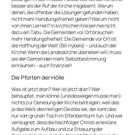
besser als der Ruf der Kirche insgesamt. Warum
denen, die offenbar die Lösungen gefunden haben,
nicht mehr Handlungsfreiheit geben? Warum nicht
von ihnen Lernen? In kirchlichen Kreisen herrscht
dazu ein Tabu. Die Gemeinden vor Ort brauchen
mehr Handlungsfreiheit. Die Gemeinde vor Ort ist
die Hoffnung der Welt (Bill Hybels) – und auch der
Kirche! Wenn die Landeskirche überleben will, muss
sie den Gemeinden mehr Selbstbestimmung
einräumen – auch finanziell!
Die Pforten der Hölle
Was ist jetzt dran? Wer ist jetzt dran? Wer
behauptet, man könne (und deswegen müsse man)
nichts zur Genesung der Kirche beitragen, weil das
ja das Werk des Heiligen Geistes sei, der kann das
nur vom grünen Tisch im Elfenbeinturm tun. Und wer
verleugnet, dass die Nachfolger Christi eine klare
Aufgabe zum Aufbau und zur Erbauung der