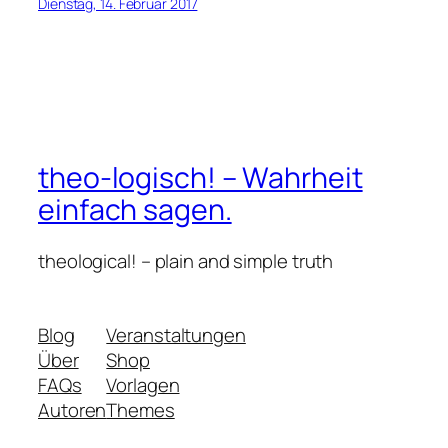
Dienstag, 14. Februar 2017
theo-logisch! – Wahrheit
einfach sagen.
theological! – plain and simple truth
Blog
Veranstaltungen
Über
Shop
FAQs
Vorlagen
Autoren
Themes