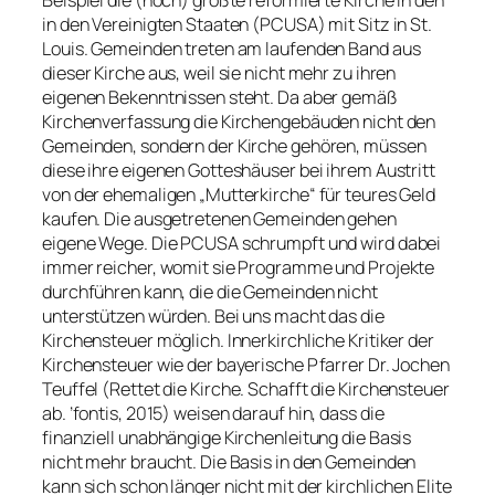
in den Vereinigten Staaten (PCUSA) mit Sitz in St.
Louis. Gemeinden treten am laufenden Band aus
dieser Kirche aus, weil sie nicht mehr zu ihren
eigenen Bekenntnissen steht. Da aber gemäß
Kirchenverfassung die Kirchengebäuden nicht den
Gemeinden, sondern der Kirche gehören, müssen
diese ihre eigenen Gotteshäuser bei ihrem Austritt
von der ehemaligen „Mutterkirche“ für teures Geld
kaufen. Die ausgetretenen Gemeinden gehen
eigene Wege. Die PCUSA schrumpft und wird dabei
immer reicher, womit sie Programme und Projekte
durchführen kann, die die Gemeinden nicht
unterstützen würden. Bei uns macht das die
Kirchensteuer möglich. Innerkirchliche Kritiker der
Kirchensteuer wie der bayerische Pfarrer Dr. Jochen
Teuffel (
Rettet die Kirche. Schafft die Kirchensteuer
ab. ’
fontis, 2015
) weisen darauf hin, dass die
finanziell unabhängige Kirchenleitung die Basis
nicht mehr braucht. Die Basis in den Gemeinden
kann sich schon länger nicht mit der kirchlichen Elite