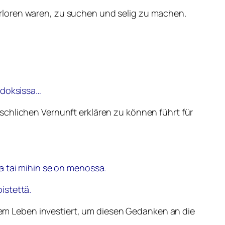
rloren waren, zu suchen und selig zu machen.
adoksissa…
schlichen Vernunft erklären zu können führt für
a tai mihin se on menossa.
istettä.
chem Leben investiert, um diesen Gedanken an die