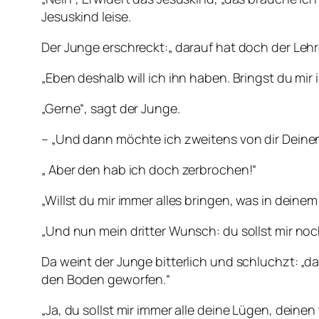
Jesuskind leise.
Der Junge erschreckt:„ darauf hat doch der Leh
„Eben deshalb will ich ihn haben. Bringst du mi
„Gerne“, sagt der Junge.
– „Und dann möchte ich zweitens von dir Deine
„ Aber den hab ich doch zerbrochen!“
„Willst du mir immer alles bringen, was in deine
„Und nun mein dritter Wunsch: du sollst mir noc
Da weint der Junge bitterlich und schluchzt: „d
den Boden geworfen.“
„Ja, du sollst mir immer alle deine Lügen, deinen