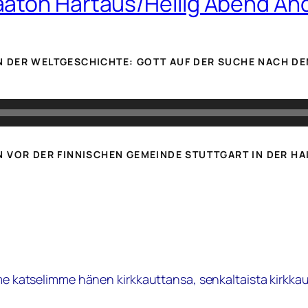
aaton Hartaus/Heilig Abend An
 DER WELTGESCHICHTE: GOTT AUF DER SUCHE NACH DE
 VOR DER FINNISCHEN GEMEINDE STUTTGART IN DER HA
e katselimme hänen kirkkauttansa, senkaltaista kirkkautta