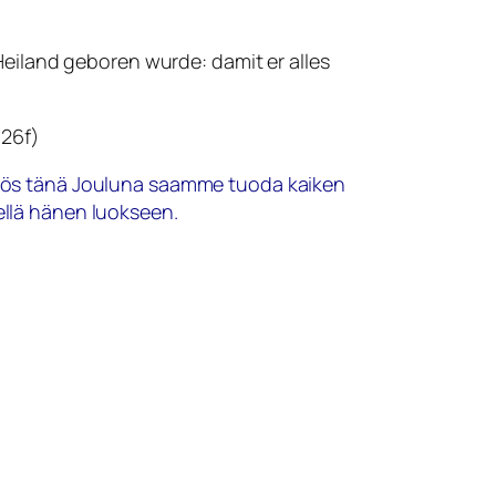
eiland geboren wurde: damit er alles
326f)
 Myös tänä Jouluna saamme tuoda kaiken
llä hänen luokseen.