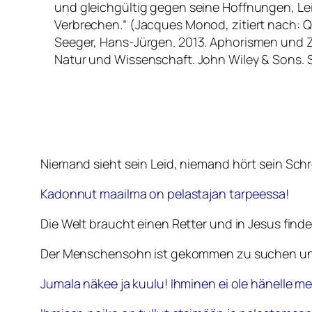
und gleichgültig gegen seine Hoffnungen, Le
Verbrechen.“ (Jacques Monod, zitiert nach:
Seeger, Hans-Jürgen. 2013. Aphorismen und Z
Natur und Wissenschaft. John Wiley & Sons. S
Niemand sieht sein Leid, niemand hört sein Sch
Kadonnut maailma on pelastajan tarpeessa!
Die Welt braucht einen Retter und in Jesus findet
Der Menschensohn ist gekommen zu suchen und se
Jumala näkee ja kuulu! Ihminen ei ole hänelle m