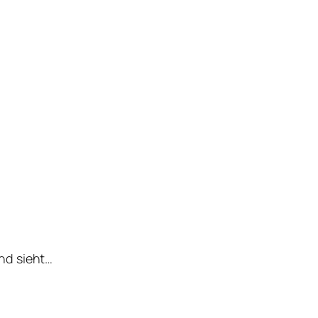
nd sieht…