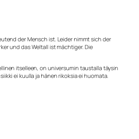
deutend der Mensch ist. Leider nimmt sich der
ker und das Weltall ist mächtiger. Die
linen itselleen, on universumin taustalla täysin
ikki ei kuulla ja hänen rikoksia ei huomata.