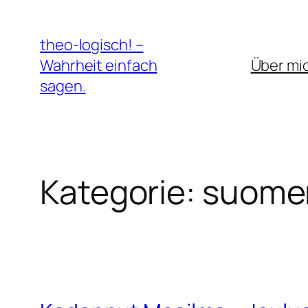
Zum
Inhalt
theo-logisch! –
springen
Wahrheit einfach
Über mi
sagen.
Kategorie:
suomen