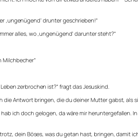
rer ‚ungenügend’ drunter geschrieben!“
r immer alles, wo ‚ungenügend’ darunter steht?“
n Milchbecher“
m Leben zerbrochen ist?“ fragt das Jesuskind.
h die Antwort bringen, die du deiner Mutter gabst, als 
a hab ich doch gelogen, da wäre mir heruntergefallen. I
 trotz, dein Böses, was du getan hast, bringen, damit ic