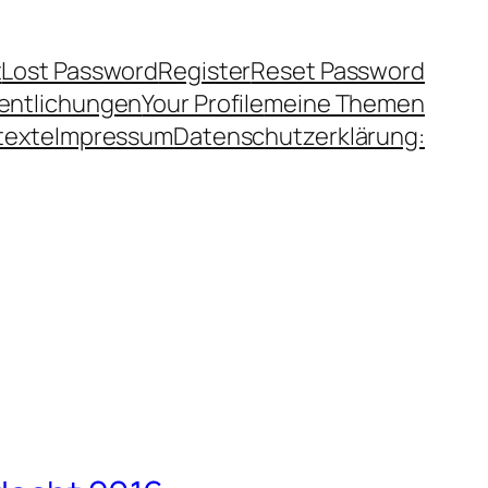
t
Lost Password
Register
Reset Password
fentlichungen
Your Profile
meine Themen
texte
Impressum
Datenschutzerklärung: