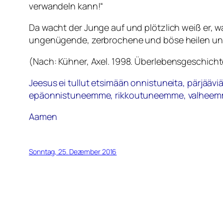
verwandeln kann!“
Da wacht der Junge auf und plötzlich weiß er, 
ungenügende, zerbrochene und böse heilen un
(Nach: Kühner, Axel. 1998.
Überlebensgeschichte
Jeesus ei tullut etsimään onnistuneita, pärjääv
epäonnistuneemme, rikkoutuneemme, valheemme,
Aamen
Sonntag, 25. Dezember 2016