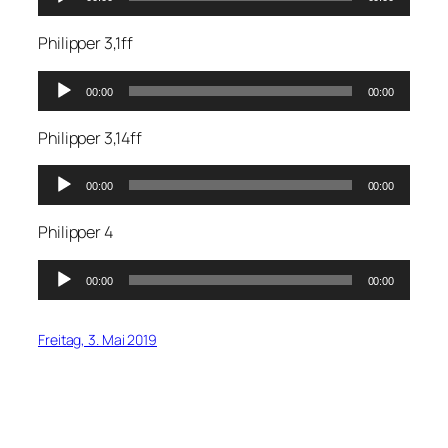
Player
Philipper 3,1ff
Audio-
00:00
00:00
Player
Philipper 3,14ff
Audio-
00:00
00:00
Player
Philipper 4
Audio-
00:00
00:00
Player
Freitag, 3. Mai 2019