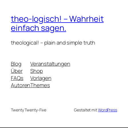
theo-logisch! – Wahrheit
einfach sagen.
theological! – plain and simple truth
Blog
Veranstaltungen
Über
Shop
FAQs
Vorlagen
Autoren
Themes
Twenty Twenty-Five
Gestaltet mit
WordPress