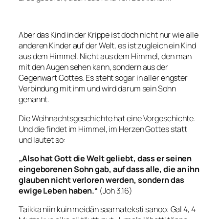
Aber das Kind in der Krippe ist doch nicht nur wie alle
anderen Kinder auf der Welt, es ist zugleich ein Kind
aus dem Himmel. Nicht aus dem Himmel, den man
mit den Augen sehen kann, sondern aus der
Gegenwart Gottes. Es steht sogar in aller engster
Verbindung mit ihm und wird darum sein Sohn
genannt.
Die Weihnachtsgeschichte hat eine Vorgeschichte.
Und die findet im Himmel, im Herzen Gottes statt
und lautet so:
„Also hat Gott die Welt geliebt, dass er seinen
eingeborenen Sohn gab, auf dass alle, die an ihn
glauben nicht verloren werden, sondern das
ewige Leben haben.“
(Joh 3,16)
Taikka niin kuin meidän saarnateksti sanoo: Gal 4,
4