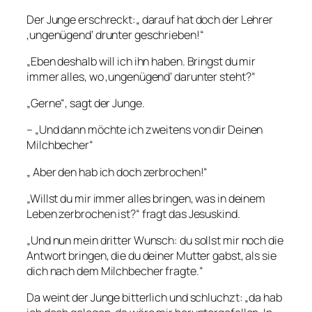
Der Junge erschreckt:„ darauf hat doch der Lehrer
‚ungenügend’ drunter geschrieben!“
„Eben deshalb will ich ihn haben. Bringst du mir
immer alles, wo ‚ungenügend’ darunter steht?“
„Gerne“, sagt der Junge.
– „Und dann möchte ich zweitens von dir Deinen
Milchbecher“
„ Aber den hab ich doch zerbrochen!“
„Willst du mir immer alles bringen, was in deinem
Leben zerbrochen ist?“ fragt das Jesuskind.
„Und nun mein dritter Wunsch: du sollst mir noch die
Antwort bringen, die du deiner Mutter gabst, als sie
dich nach dem Milchbecher fragte.“
Da weint der Junge bitterlich und schluchzt: „da hab