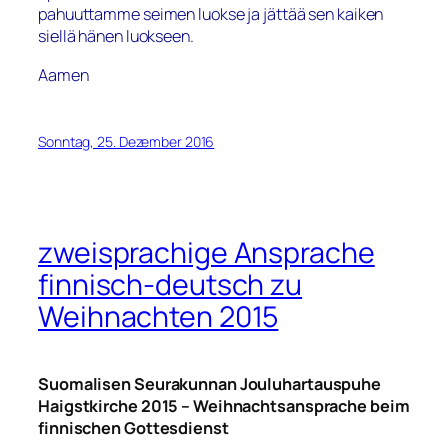
pahuuttamme seimen luokse ja jättää sen kaiken
siellä hänen luokseen.
Aamen
Sonntag, 25. Dezember 2016
zweisprachige Ansprache
finnisch-deutsch zu
Weihnachten 2015
Suomalisen Seurakunnan Jouluhartauspuhe
Haigstkirche 2015 – Weihnachtsansprache beim
finnischen Gottesdienst