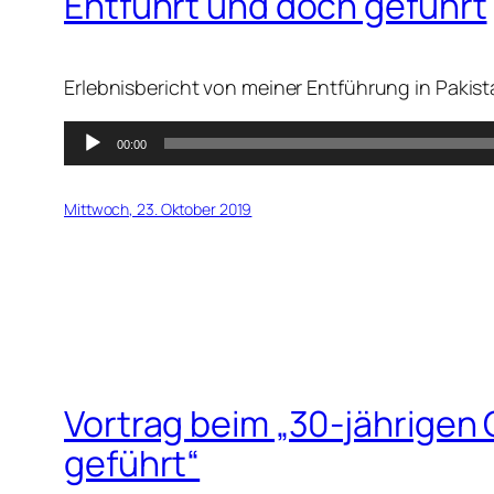
Entführt und doch geführt
Erlebnisbericht von meiner Entführung in Pakist
Audio-
00:00
Player
Mittwoch, 23. Oktober 2019
Vortrag beim „30-jährigen
geführt“