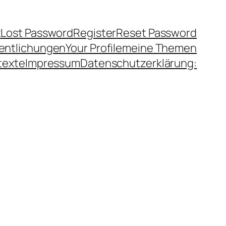
t
Lost Password
Register
Reset Password
fentlichungen
Your Profile
meine Themen
texte
Impressum
Datenschutzerklärung: