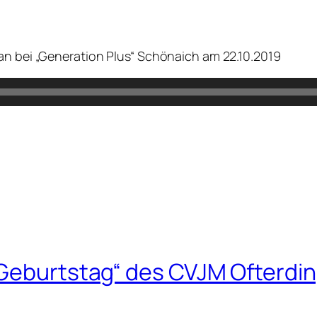
an bei „Generation Plus“ Schönaich am 22.10.2019
 Geburtstag“ des CVJM Ofterdi