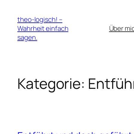
Zum
Inhalt
theo-logisch! –
springen
Wahrheit einfach
Über mi
sagen.
Kategorie:
Entfüh