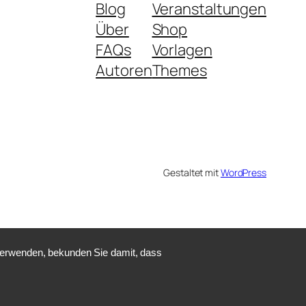
Blog
Veranstaltungen
Über
Shop
FAQs
Vorlagen
Autoren
Themes
Gestaltet mit
WordPress
 verwenden, bekunden Sie damit, dass