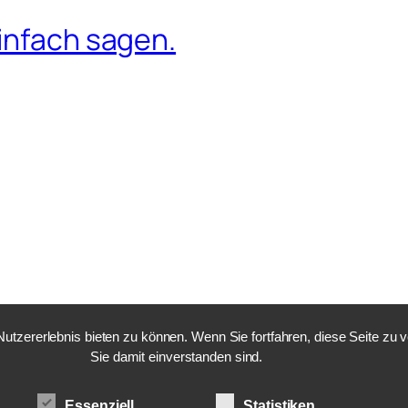
infach sagen.
tzererlebnis bieten zu können. Wenn Sie fortfahren, diese Seite zu
Sie damit einverstanden sind.
Essenziell
Statistiken