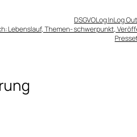
DSGVO
Log In
Log Ou
ch: Lebenslauf, Themen- schwerpunkt, Veröf
Presse
rung