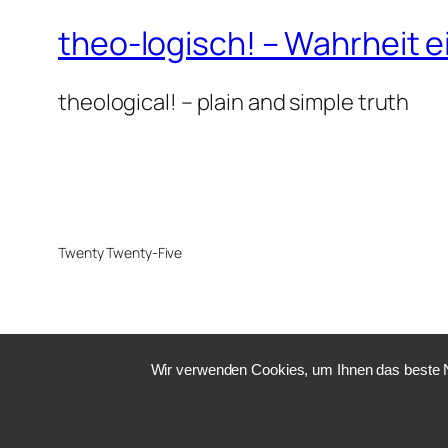
theo-logisch! – Wahrheit e
theological! – plain and simple truth
Twenty Twenty-Five
Wir verwenden Cookies, um Ihnen das beste Nu